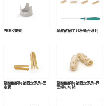
PEEK瓣架
聚醚醚酮半月板缝合系列
聚醚醚酮钉销固定系列-固
聚醚醚酮钉销固定系列-界
定翼
面螺钉钉销