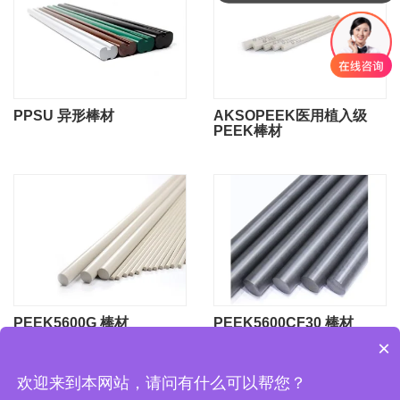
PPSU 异形棒材
AKSOPEEK医用植入级
PEEK棒材
PEEK5600G 棒材
PEEK5600CF30 棒材
×
欢迎来到本网站，请问有什么可以帮您？
CopyRight © 2025 常州君华医疗科技有限公司
苏ICP备