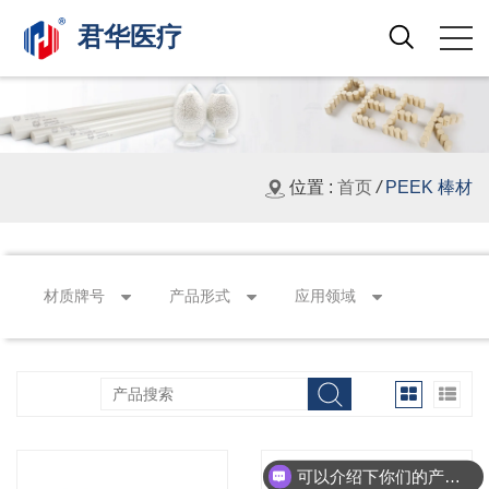
君华医疗
Search
位置 :
首页
/
PEEK 棒材
材质牌号
产品形式
应用领域
可以介绍下你们的产品么