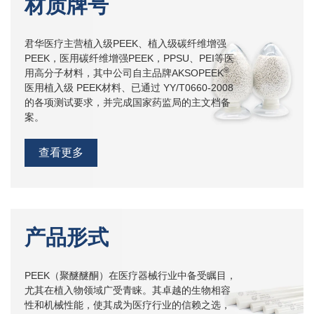
材质牌号
君华医疗主营植入级PEEK、植入级碳纤维增强
PEEK，医用碳纤维增强PEEK，PPSU、PEI等医
®
用高分子材料，其中公司自主品牌AKSOPEEK
医用植入级 PEEK材料、已通过 YY/T0660-2008
的各项测试要求，并完成国家药监局的主文档备
案。
查看更多
产品形式
PEEK（聚醚醚酮）在医疗器械行业中备受瞩目，
尤其在植入物领域广受青睐。其卓越的生物相容
性和机械性能，使其成为医疗行业的信赖之选，