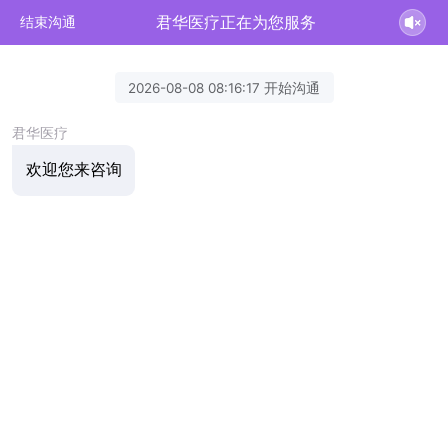
君华医疗正在为您服务
结束沟通
2026-08-08 08:16:17 开始沟通
君华医疗
欢迎您来咨询